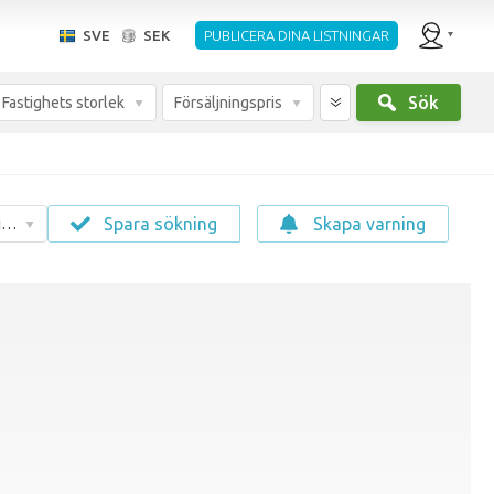
SVE
SEK
PUBLICERA DINA LISTNINGAR
Sök
Fastighets storlek
Försäljningspris
Spara sökning
Skapa varning
g