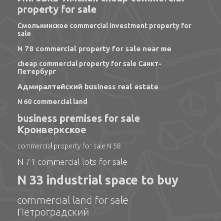
property for sale
Смольнинское commercial investment property for
sale
N 78 commercial property for sale near me
cheap commercial property for sale Санкт-
Петербург
Адмиралтейский business real estate
N 60 commercial land
business premises for sale
Кронверкское
commercial property for sale N 58
N 71 commercial lots for sale
N 33 industrial space to buy
commercial land for sale
Петроградский