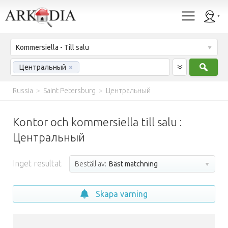
Kommersiella - Till salu
Sök
Центральный
×
Russia
>
Saint Petersburg
>
Центральный
Kontor och kommersiella till salu :
Центральный
Inget resultat
Beställ av:
Bäst matchning
Skapa varning