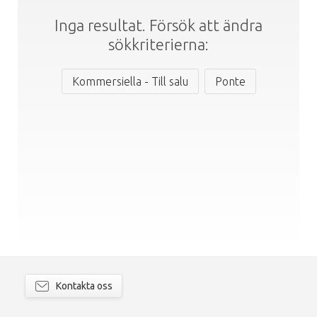
Inga resultat. Försök att ändra
sökkriterierna:
Kommersiella - Till salu
Ponte
Kontakta oss