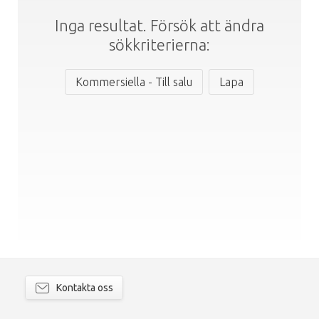
Inga resultat. Försök att ändra
sökkriterierna:
Kommersiella - Till salu
Lapa
Kontakta oss