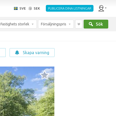
SVE
SEK
PUBLICERA DINA LISTNINGAR
Sök
Fastighets storlek
Försäljningspris
g
Skapa varning