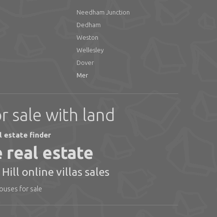
Needham Junction
Dedham
Weston
Wellesley
Dover
Mer
r sale with land
l estate finder
e real estate
Hill online villas sales
ouses for sale