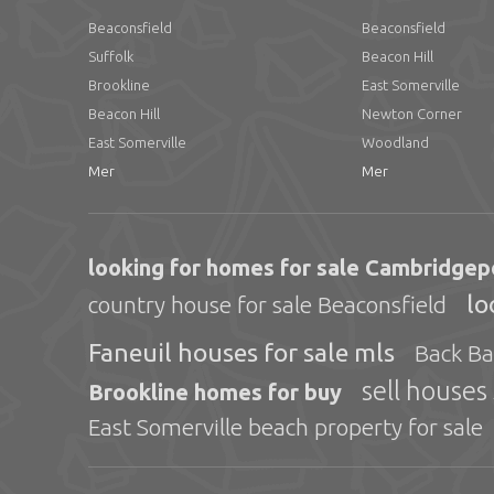
Beaconsfield
Beaconsfield
Suffolk
Beacon Hill
Brookline
East Somerville
Beacon Hill
Newton Corner
East Somerville
Woodland
Mer
Mer
looking for homes for sale Cambridgep
lo
country house for sale Beaconsfield
Faneuil houses for sale mls
Back Ba
sell houses
Brookline homes for buy
East Somerville beach property for sale